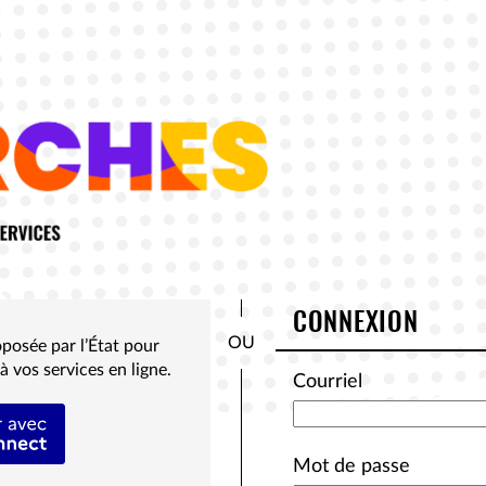
*
CONNEXION
posée par l’État pour
à vos services en ligne.
Courriel
tifier avec FranceConnect
Mot de passe