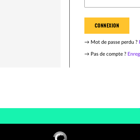
CONNEXION
→ Mot de passe perdu ?
→ Pas de compte ?
Enreg