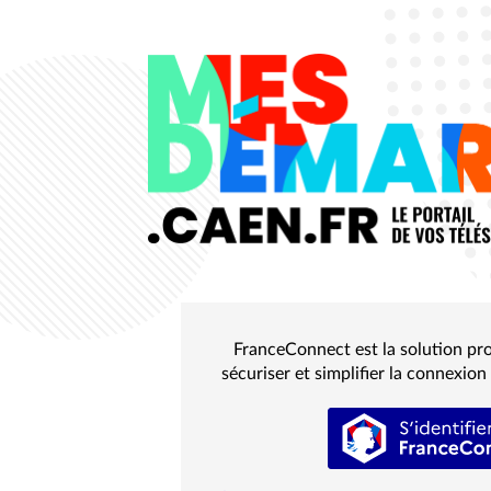
FranceConnect est la solution pro
sécuriser et simplifier la connexion 
S’iden