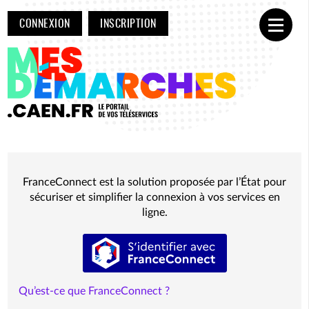
CONNEXION
INSCRIPTION
Ouvrir
FranceConnect est la solution proposée par l’État pour
sécuriser et simplifier la connexion à vos services en
ligne.
S’identifier avec FranceConnect
Qu’est-ce que FranceConnect ?