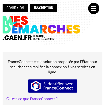
CONNEXION
INSCRIPTION
Ouvrir
FranceConnect est la solution proposée par l’État pour
sécuriser et simplifier la connexion à vos services en
ligne.
S’identifier avec FranceConnect
Qu’est-ce que FranceConnect ?