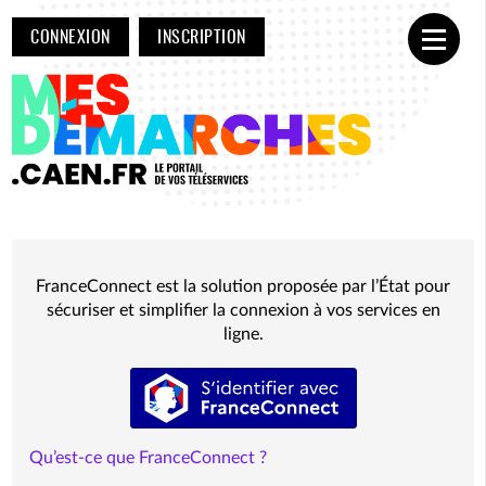
CONNEXION
INSCRIPTION
Ouvrir
FranceConnect est la solution proposée par l’État pour
sécuriser et simplifier la connexion à vos services en
ligne.
S’identifier avec FranceConnect
Qu’est-ce que FranceConnect ?