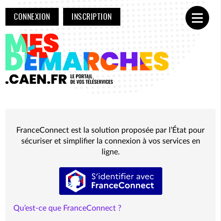
CONNEXION
INSCRIPTION
Ouvrir
FranceConnect est la solution proposée par l’État pour
sécuriser et simplifier la connexion à vos services en
ligne.
S’identifier avec FranceConnect
Qu’est-ce que FranceConnect ?