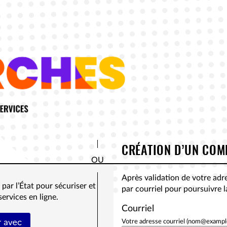
*
CRÉATION D’UN COM
Après validation de votre adr
par l’État pour sécuriser et
par courriel pour poursuivre 
services en ligne.
Courriel
tifier avec FranceConnect
Votre adresse courriel (nom@exampl