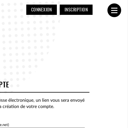
CONNEXION
INSCRIPTION
Ouvrir
PTE
esse électronique, un lien vous sera envoyé
la création de votre compte.
e.net)