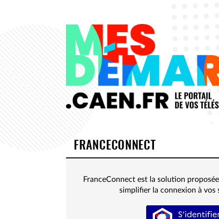
FRANCECONNECT
FranceConnect est la solution proposée 
simplifier la connexion à vos 
S’iden