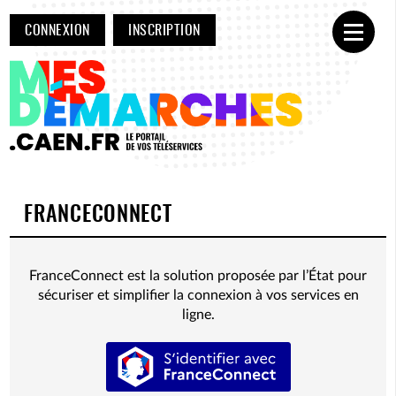
CONNEXION
INSCRIPTION
Ouvrir
FRANCECONNECT
FranceConnect est la solution proposée par l’État pour
sécuriser et simplifier la connexion à vos services en
ligne.
S’identifier avec FranceConnect