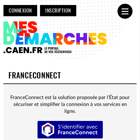
CONNEXION
INSCRIPTION
Ouvrir
FRANCECONNECT
FranceConnect est la solution proposée par l’État pour
sécuriser et simplifier la connexion à vos services en
ligne.
S’identifier avec FranceConnect