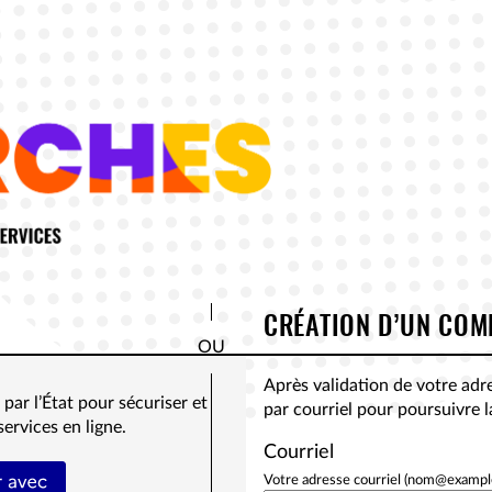
*
CRÉATION D’UN COM
Après validation de votre adr
par l’État pour sécuriser et
par courriel pour poursuivre 
services en ligne.
Courriel
tifier avec FranceConnect
Votre adresse courriel (nom@exampl