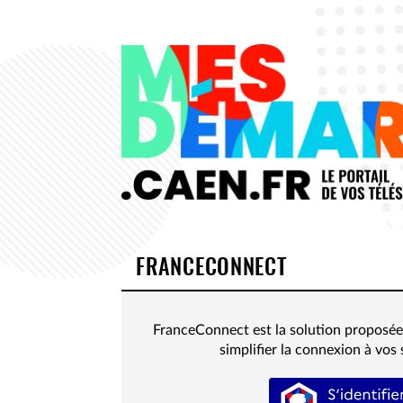
FRANCECONNECT
FranceConnect est la solution proposée 
simplifier la connexion à vos 
S’iden