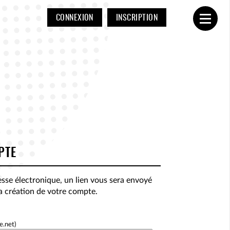
CONNEXION
INSCRIPTION
Ouvrir
PTE
esse électronique, un lien vous sera envoyé
la création de votre compte.
e.net)