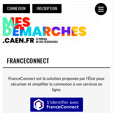
CONNEXION
INSCRIPTION
Ouvrir
FRANCECONNECT
FranceConnect est la solution proposée par l’État pour
sécuriser et simplifier la connexion à vos services en
ligne.
S’identifier avec FranceConnect